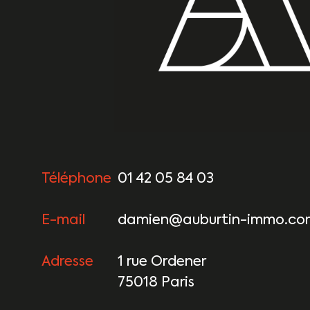
Téléphone
01 42 05 84 03
E-mail
damien@auburtin-immo.co
Adresse
1 rue Ordener
75018 Paris