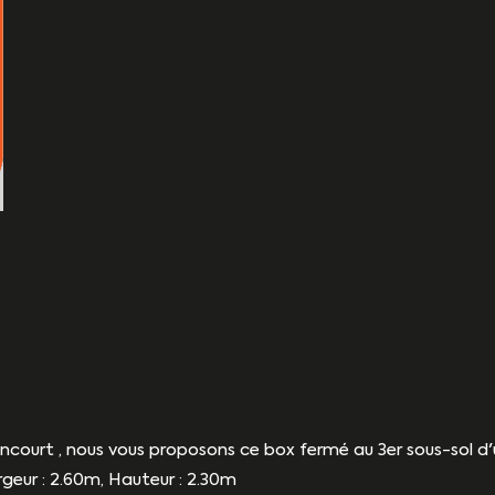
ncourt , nous vous proposons ce box fermé au 3er sous-sol d
geur : 2.60m, Hauteur : 2.30m