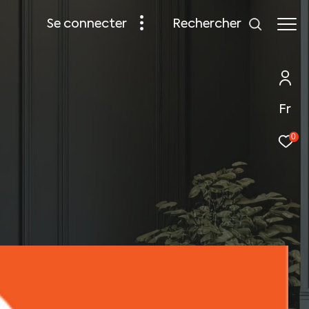
rechercher
se connecter
Fr
0