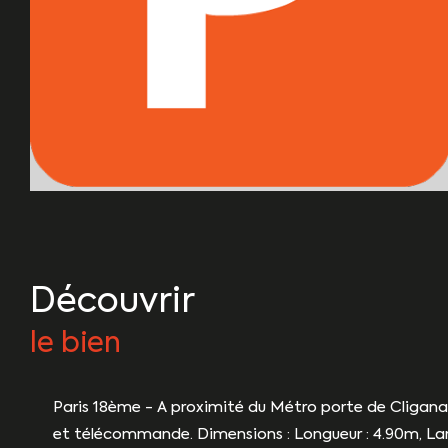
découvrir
le bien
Paris 18ème - A proximité du Métro porte de Cligana
et télécommande. Dimensions : Longueur : 4.90m, Lar