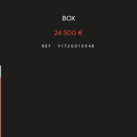
BOX
24 500 €
REF : V1720010948