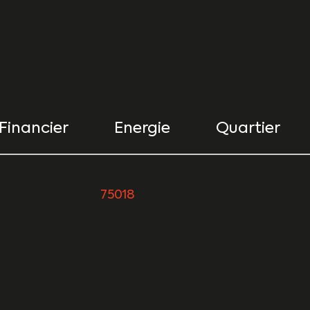
Financier
Energie
Quartier
urs
75018