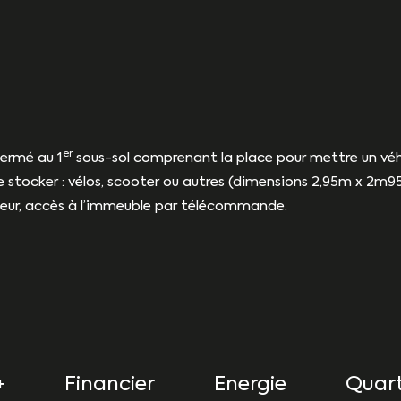
er
ermé au 1
sous-sol comprenant la place pour mettre un véhic
 stocker : vélos, scooter ou autres (dimensions 2,95m x 2m95
érieur, accès à l’immeuble par télécommande.
+
Financier
Energie
Quart