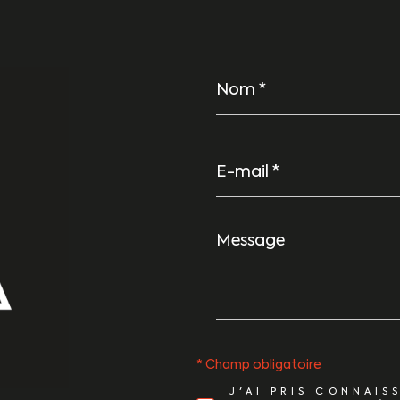
Nom
*
E-
mail
*
Message
*
* Champ obligatoire
J'AI PRIS CONNAIS