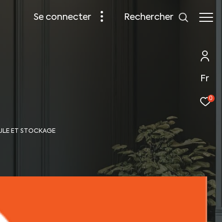
rechercher
se connecter
Fr
0
CULE ET STOCKAGE