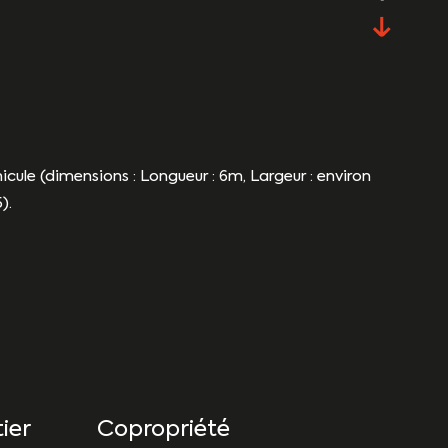
ule (dimensions : Longueur : 6m, Largeur : environ
).
ier
Copropriété