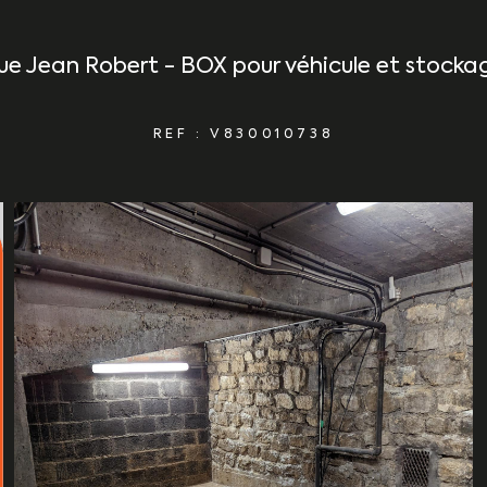
ue Jean Robert - BOX pour véhicule et stocka
REF : V830010738