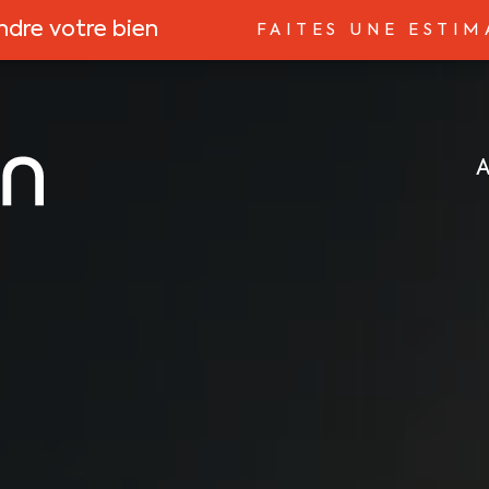
ndre votre bien
FAITES UNE ESTIM
A