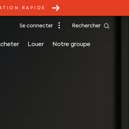
ATION RAPIDE
rechercher
se connecter
cheter
Louer
Notre groupe