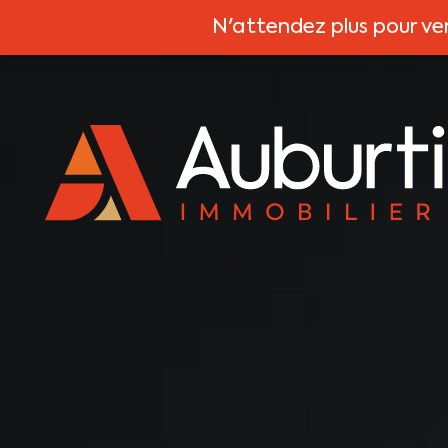
N'attendez plus pour ve