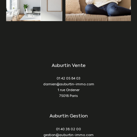
Auburtin Vente
01 42 05 84 03
damien@auburtin-immo.com
1 rue Ordener
75018
Paris
Auburtin Gestion
01 40 38 02 00
gestion@auburtin-immo.com