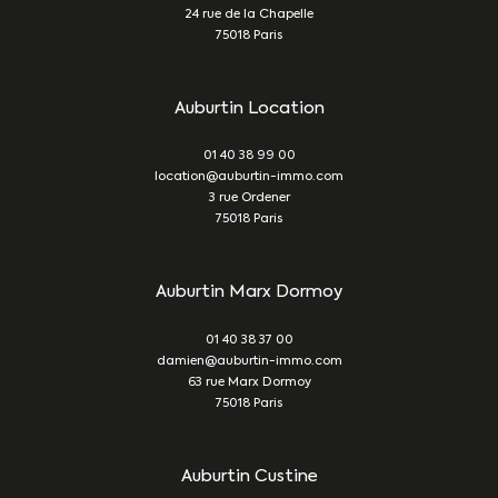
24 rue de la Chapelle
75018
Paris
Auburtin Location
01 40 38 99 00
location@auburtin-immo.com
3 rue Ordener
75018
Paris
Auburtin Marx Dormoy
01 40 38 37 00
damien@auburtin-immo.com
63 rue Marx Dormoy
75018
Paris
Auburtin Custine