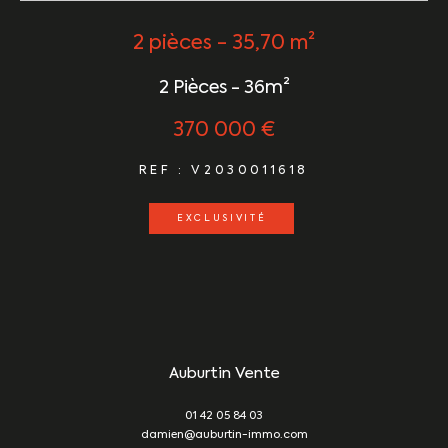
2 pièces - 35,70 m²
2 Pièces - 36m²
370 000 €
REF : V2030011618
EXCLUSIVITÉ
Auburtin Vente
01 42 05 84 03
damien@auburtin-immo.com