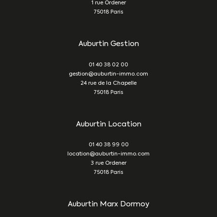
1 rue Ordener
75018
Paris
Auburtin Gestion
01 40 38 02 00
gestion@auburtin-immo.com
24 rue de la Chapelle
75018
Paris
Auburtin Location
01 40 38 99 00
location@auburtin-immo.com
3 rue Ordener
75018
Paris
Auburtin Marx Dormoy