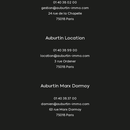
01 40 38 02 00
gestion@auburtin-immo.com
24 rue de la Chapelle
75018
Paris
Auburtin Location
01 40 38 99 00
location@auburtin-immo.com
3 rue Ordener
75018
Paris
Auburtin Marx Dormoy
01 40 38 37 00
damien@auburtin-immo.com
63 rue Marx Dormoy
75018
Paris