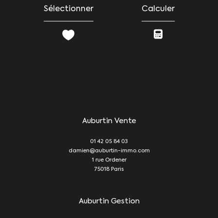
Sélectionner
Calculer
Auburtin Vente
01 42 05 84 03
damien@auburtin-immo.com
1 rue Ordener
75018
Paris
Auburtin Gestion