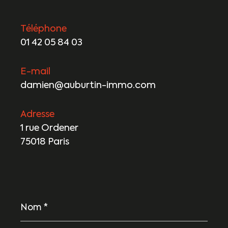
Téléphone
01 42 05 84 03
E-mail
damien@auburtin-immo.com
Adresse
1 rue Ordener
75018 Paris
Nom
*