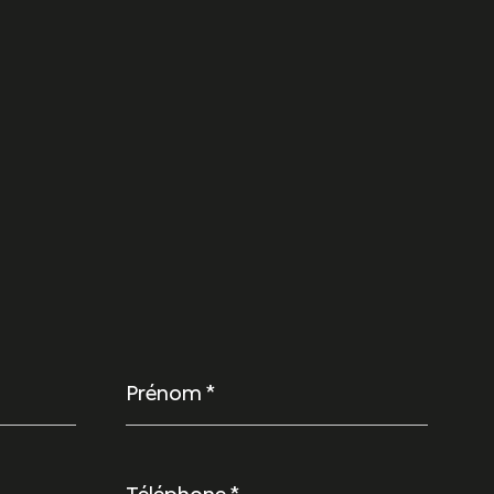
Prénom
*
Téléphone
*