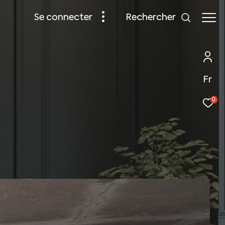
rechercher
se connecter
Fr
0