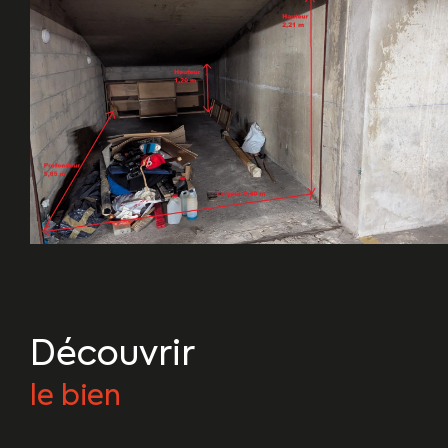
découvrir
le bien