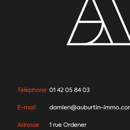
Téléphone
01 42 05 84 03
E-mail
damien@auburtin-immo.co
Adresse
1 rue Ordener