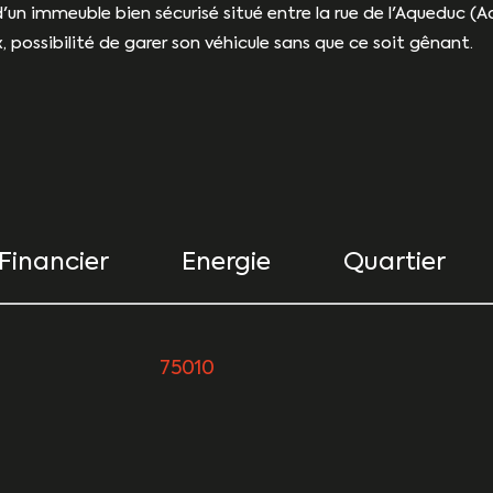
n immeuble bien sécurisé situé entre la rue de l'Aqueduc (Ac
possibilité de garer son véhicule sans que ce soit gênant.
Financier
Energie
Quartier
urs
75010