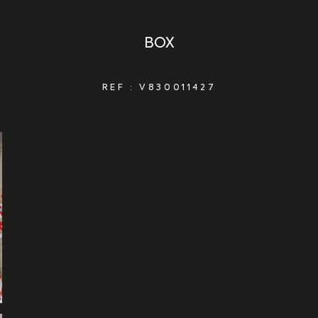
BOX
REF : V830011427