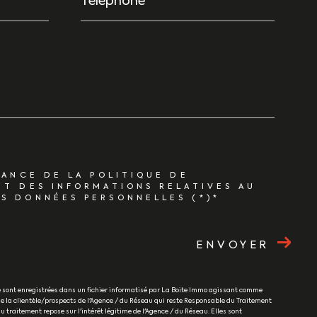
SANCE DE LA POLITIQUE DE
ET DES INFORMATIONS RELATIVES AU
S DONNÉES PERSONNELLES (*)*
ENVOYER
re sont enregistrées dans un fichier informatisé par La Boite Immo agissant comme
e la clientèle/prospects de l'Agence / du Réseau qui reste Responsable du Traitement
 traitement repose sur l'intérêt légitime de l'Agence / du Réseau. Elles sont