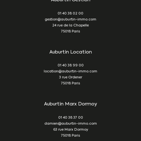
01 40 38 02 00
gestion@auburtin-immo.com
24 rue de la Chapelle
75018
Paris
Auburtin Location
01 40 38 99 00
location@auburtin-immo.com
3 rue Ordener
75018
Paris
Auburtin Marx Dormoy
01 40 38 37 00
damien@auburtin-immo.com
63 rue Marx Dormoy
75018
Paris