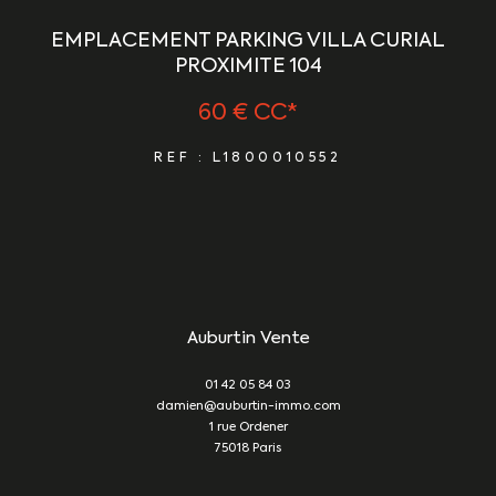
EMPLACEMENT PARKING VILLA CURIAL
PROXIMITE 104
60 €
CC*
REF : L1800010552
Auburtin Vente
01 42 05 84 03
damien@auburtin-immo.com
1 rue Ordener
75018
Paris