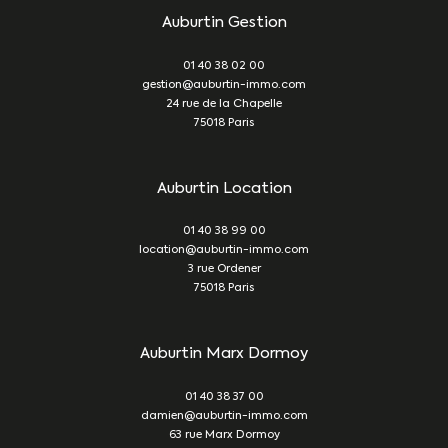
Auburtin Gestion
01 40 38 02 00
gestion@auburtin-immo.com
24 rue de la Chapelle
75018
Paris
Auburtin Location
01 40 38 99 00
location@auburtin-immo.com
3 rue Ordener
75018
Paris
Auburtin Marx Dormoy
01 40 38 37 00
damien@auburtin-immo.com
63 rue Marx Dormoy