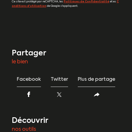
Ce site est protégé par reCAPTCHA, les
Politiques de Confidentialité
et es
C
onditions d'utilisation
de Google s'appliquent.
partager
le bien
Facebook
Twitter
Plus de partage
découvrir
nos outils