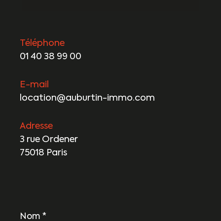
Téléphone
01 40 38 99 00
E-mail
location@auburtin-immo.com
Adresse
3 rue Ordener
75018 Paris
Nom
*