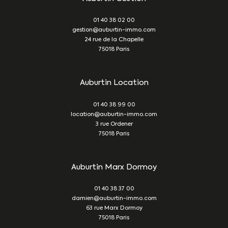
01 40 38 02 00
gestion@auburtin-immo.com
24 rue de la Chapelle
75018
Paris
Auburtin Location
01 40 38 99 00
location@auburtin-immo.com
3 rue Ordener
75018
Paris
Auburtin Marx Dormoy
01 40 38 37 00
damien@auburtin-immo.com
63 rue Marx Dormoy
75018
Paris