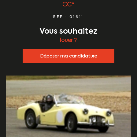
CC*
REF : 01611
vous souhaitez
louer ?
Déposer ma candidature