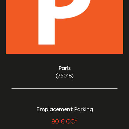
Paris
(75018)
Emplacement Parking
90 €
CC*