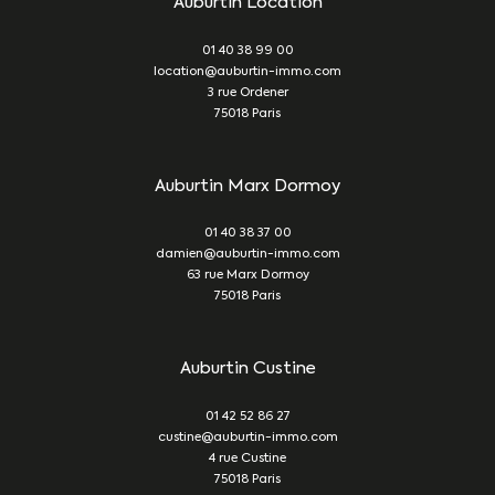
Auburtin Location
01 40 38 99 00
location@auburtin-immo.com
3 rue Ordener
75018
Paris
Auburtin Marx Dormoy
01 40 38 37 00
damien@auburtin-immo.com
63 rue Marx Dormoy
75018
Paris
Auburtin Custine
01 42 52 86 27
custine@auburtin-immo.com
4 rue Custine
75018
Paris