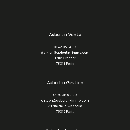
Auburtin Vente
01 42 05 84 03
damien@auburtin-immo.com
1 rue Ordener
75018
Paris
Auburtin Gestion
01 40 38 02 00
gestion@auburtin-immo.com
24 rue de la Chapelle
75018
Paris