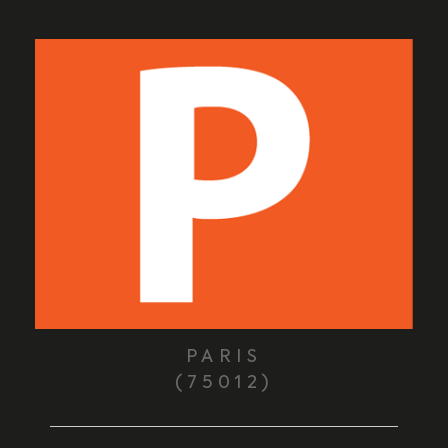
PARIS
(75012)