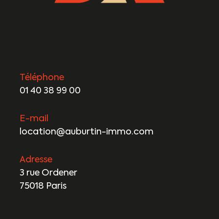
Téléphone
01 40 38 99 00
E-mail
location@auburtin-immo.com
Adresse
3 rue Ordener
75018 Paris