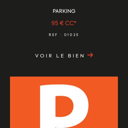
PARKING
95 €
CC*
REF : 01025
VOIR LE BIEN