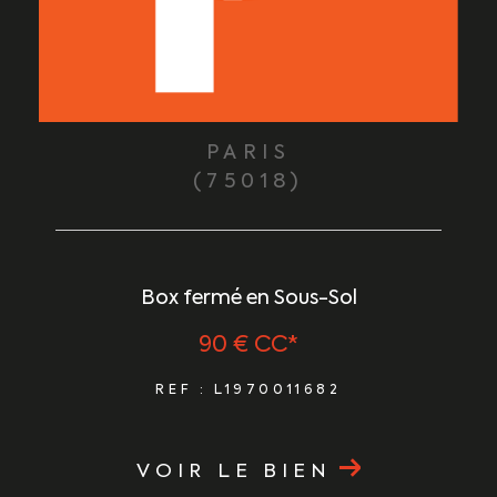
PARIS
(75018)
Box fermé en Sous-Sol
90 €
CC*
REF : L1970011682
VOIR LE BIEN