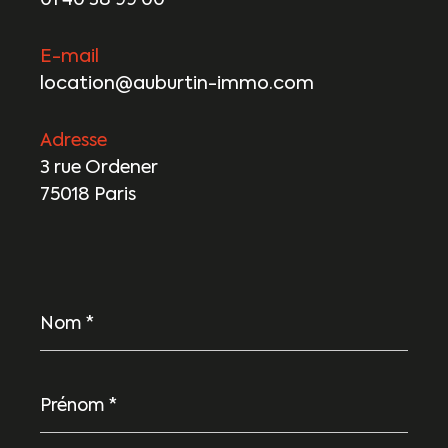
01 40 38 99 00
E-mail
location@auburtin-immo.com
Adresse
3 rue Ordener
75018 Paris
Nom
*
Prénom
*