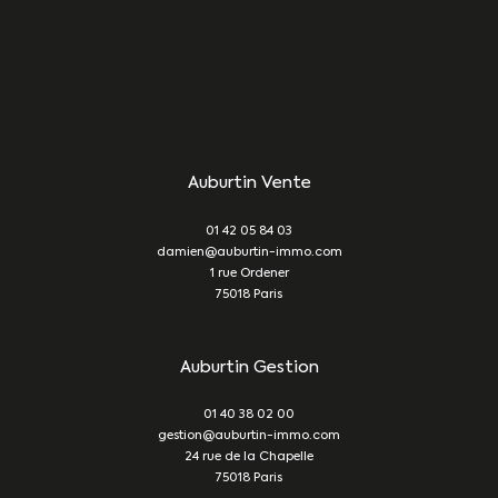
Auburtin Vente
01 42 05 84 03
damien@auburtin-immo.com
1 rue Ordener
75018
Paris
Auburtin Gestion
01 40 38 02 00
gestion@auburtin-immo.com
24 rue de la Chapelle
75018
Paris