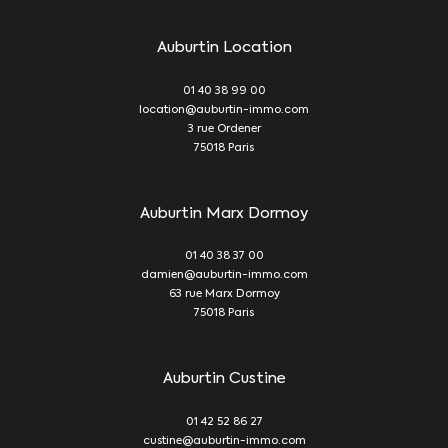
Auburtin Location
01 40 38 99 00
location@auburtin-immo.com
3 rue Ordener
75018
Paris
Auburtin Marx Dormoy
01 40 38 37 00
damien@auburtin-immo.com
63 rue Marx Dormoy
75018
Paris
Auburtin Custine
01 42 52 86 27
custine@auburtin-immo.com