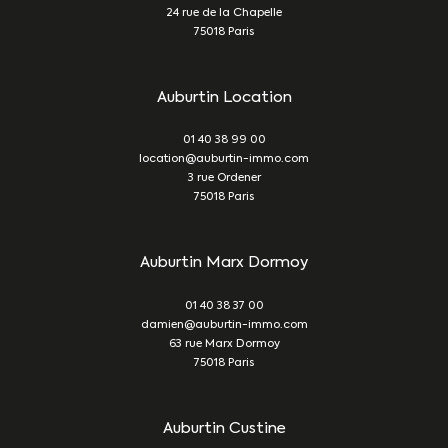
24 rue de la Chapelle
75018
Paris
Auburtin Location
01 40 38 99 00
location@auburtin-immo.com
3 rue Ordener
75018
Paris
Auburtin Marx Dormoy
01 40 38 37 00
damien@auburtin-immo.com
63 rue Marx Dormoy
75018
Paris
Auburtin Custine