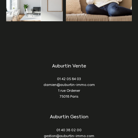
Auburtin Vente
01 42 05 84 03
damien@auburtin-immo.com
1 rue Ordener
75018
Paris
Auburtin Gestion
01 40 38 02 00
gestion@auburtin-immo.com